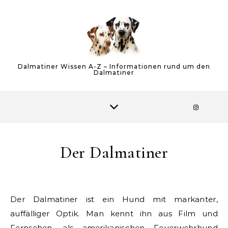
Skip to content
Dalmatiner Wissen A-Z – Informationen rund um den
Dalmatiner
Der Dalmatiner
Der Dalmatiner ist ein Hund mit markanter,
auffälliger Optik. Man kennt ihn aus Film und
Fernsehen, als amerikanischen Feuerwehrhund