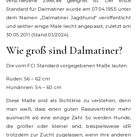
verschiedene Zwecke geeignet ist. Der erste
Standard für Dalmatiner wurde am 07.04.1955 unter
dem Namen „Dalmatiner Jagdhund“ veröffentlicht
und seither einige Male leicht angepasst, zuletzt am
30.05.2011 (Stand 01/2024).
Wie groß sind Dalmatiner?
Die vom FCI Standard vorgegebenen Maße lauten:
Rüden: 56 – 62 cm
Hündinnen: 54 – 60 cm
Diese Maße sind als Richtlinie zu verstehen, denn
man weiß, dass einen guten Rassevertreter mehr
ausmacht als eine einzige Zahl. So werden Hunde,
die größer oder kleiner sind, beispielsweise idR
trotzdem zur Zucht zugelassen, wenn ihre anderen