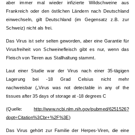
aber immer mal wieder infizierte Wildschweine aus
Frankreich oder den östlichen Ländern nach Deutschland
einwechseln, gilt Deutschland (im Gegensatz z.B. zur
Schweiz) nicht als frei.
Das Virus ist sehr selten geworden, aber eine Garantie für
Virusfreiheit von Schweinefleisch gibt es nur, wenn das
Fleisch von Tieren aus Stallhaltung stammt.
Laut einer Studie war der Virus nach einer 35-tägigen
Lagerung bei -18 Grad Celsius nicht mehr
nachweisbar („Virus was not detectable in any of the
tissues after 35 days of storage at -18 degrees C
(Quelle:
http://www.ncbi.nlm.nih.gov/pubmed/6251526?
dopt=Citation%3Cbr+%2F%3E
)
Das Virus gehört zur Familie der Herpes-Viren, die eine