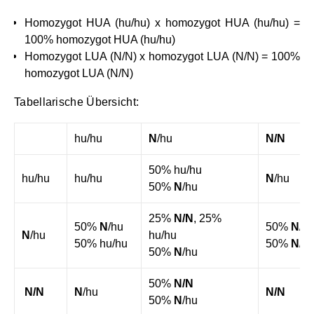
Homozygot HUA (hu/hu) x homozygot HUA (hu/hu) =
100% homozygot HUA (hu/hu)
Homozygot LUA (N/N) x homozygot LUA (N/N) = 100%
homozygot LUA (N/N)
Tabellarische Übersicht:
hu/hu
N
/hu
N/N
50% hu/hu
hu/hu
hu/hu
N
/hu
50%
N
/hu
25%
N/N
, 25%
50%
N
/hu
50%
N
/h
N
/hu
hu/hu
50% hu/hu
50%
N/N
50%
N
/hu
50%
N/N
N/N
N
/hu
N/N
50%
N
/hu