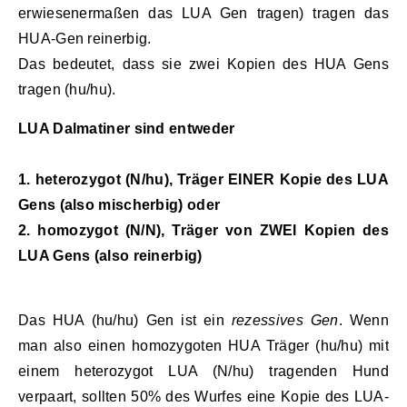
erwiesenermaßen das LUA Gen tragen) tragen das
HUA-Gen reinerbig.
Das bedeutet, dass sie zwei Kopien des HUA Gens
tragen (hu/hu).
LUA Dalmatiner sind entweder
1. heterozygot (N/hu), Träger EINER Kopie des LUA
Gens (also mischerbig) oder
2. homozygot (N/N), Träger von ZWEI Kopien des
LUA Gens (also reinerbig)
Das HUA (hu/hu) Gen ist ein
rezessives Gen
. Wenn
man also einen homozygoten HUA Träger (hu/hu) mit
einem heterozygot LUA (N/hu) tragenden Hund
verpaart, sollten 50% des Wurfes eine Kopie des LUA-